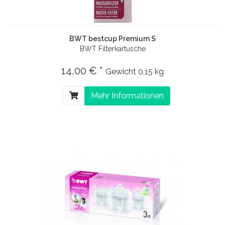
BWT bestcup Premium S
BWT Filterkartusche
14,00 € *
Gewicht
0.15 kg
Mehr Informationen