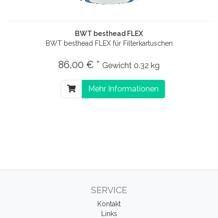
BWT besthead FLEX
BWT besthead FLEX für Filterkartuschen
86,00 € *
Gewicht
0.32 kg
Mehr Informationen
SERVICE
Kontakt
Links