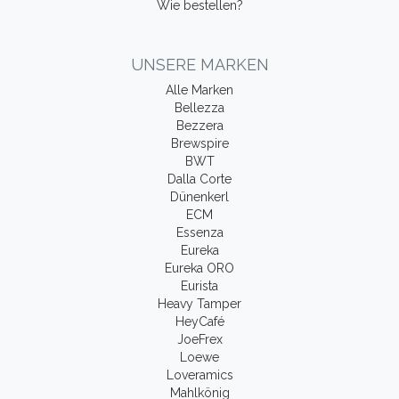
Wie bestellen?
UNSERE MARKEN
Alle Marken
Bellezza
Bezzera
Brewspire
BWT
Dalla Corte
Dünenkerl
ECM
Essenza
Eureka
Eureka ORO
Eurista
Heavy Tamper
HeyCafé
JoeFrex
Loewe
Loveramics
Mahlkönig