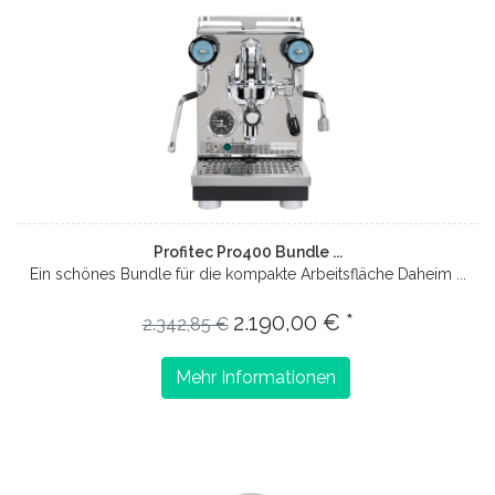
Profitec Pro400 Bundle ...
Ein schönes Bundle für die kompakte Arbeitsfläche Daheim ...
2.190,00 € *
2.342,85 €
Mehr Informationen