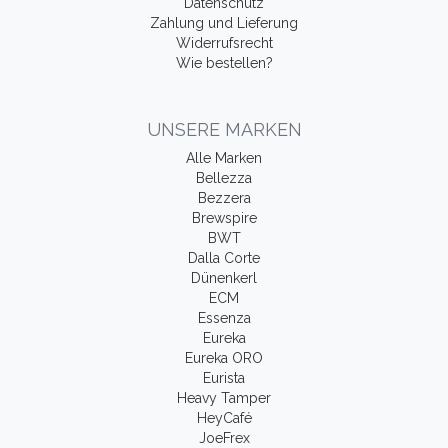
Datenschutz
Zahlung und Lieferung
Widerrufsrecht
Wie bestellen?
UNSERE MARKEN
Alle Marken
Bellezza
Bezzera
Brewspire
BWT
Dalla Corte
Dünenkerl
ECM
Essenza
Eureka
Eureka ORO
Eurista
Heavy Tamper
HeyCafé
JoeFrex