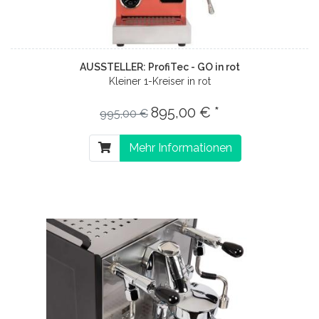
AUSSTELLER: ProfiTec - GO in rot
Kleiner 1-Kreiser in rot
895,00 € *
995,00 €
Mehr Informationen