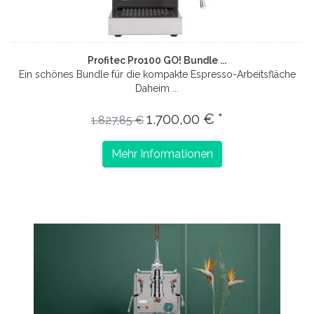
Profitec Pro100 GO! Bundle ...
Ein schönes Bundle für die kompakte Espresso-Arbeitsfläche
Daheim ...
1.700,00 € *
1.827,85 €
Mehr Informationen