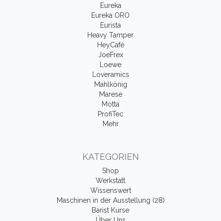
Eureka
Eureka ORO
Eurista
Heavy Tamper
HeyCafé
JoeFrex
Loewe
Loveramics
Mahlkönig
Marese
Motta
ProfiTec
Mehr
KATEGORIEN
Shop
Werkstatt
Wissenswert
Maschinen in der Ausstellung (28)
Barist Kurse
Über Uns