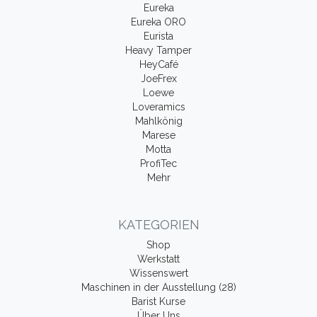
Eureka
Eureka ORO
Eurista
Heavy Tamper
HeyCafé
JoeFrex
Loewe
Loveramics
Mahlkönig
Marese
Motta
ProfiTec
Mehr
KATEGORIEN
Shop
Werkstatt
Wissenswert
Maschinen in der Ausstellung (28)
Barist Kurse
Über Uns