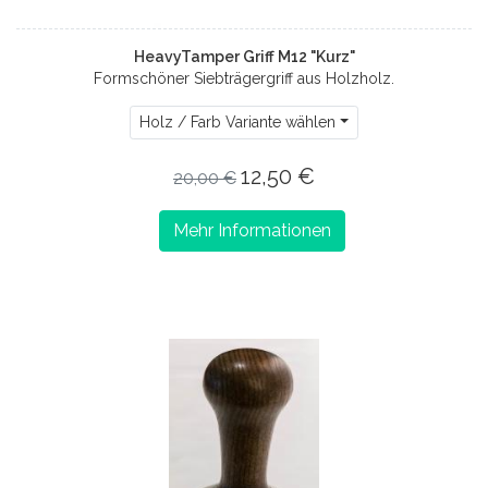
HeavyTamper Griff M12 "Kurz"
Formschöner Siebträgergriff aus Holzholz.
Holz / Farb Variante wählen
12,50 €
20,00 €
Mehr Informationen