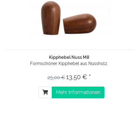
Kipphebel Nuss M8
Formschöner Kipphebel aus Nussholz.
13,50 € *
25,00 €
Mehr Informationen