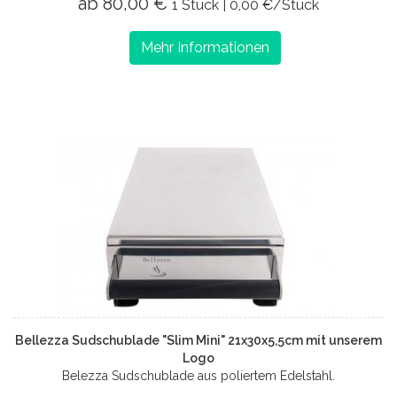
ab 80,00 €
1 Stück | 0,00 €/Stück
Mehr Informationen
Bellezza Sudschublade "Slim Mini" 21x30x5,5cm mit unserem
Logo
Belezza Sudschublade aus poliertem Edelstahl.