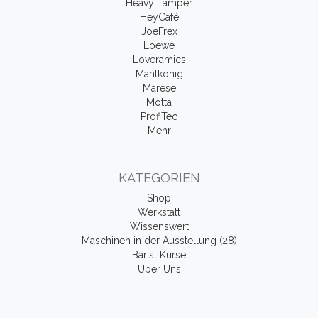
Heavy Tamper
HeyCafé
JoeFrex
Loewe
Loveramics
Mahlkönig
Marese
Motta
ProfiTec
Mehr
KATEGORIEN
Shop
Werkstatt
Wissenswert
Maschinen in der Ausstellung (28)
Barist Kurse
Über Uns