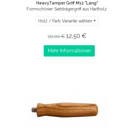
HeavyTamper Griff M12 "Lang"
Formschöner Siebträgergriff aus Hartholz.
Holz / Farb Variante wählen
12,50 €
20,00 €
Mehr Informationen