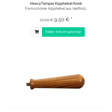
HeavyTamper Kipphebel Knob
Formschöner Kipphebel aus Hartholz.
9,50 € *
17,00 €
Mehr Informationen