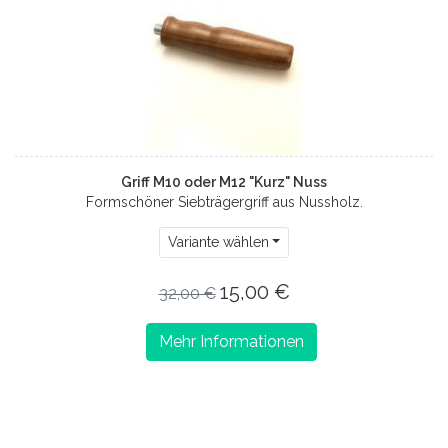
Griff M10 oder M12 "Kurz" Nuss
Formschöner Siebträgergriff aus Nussholz.
Variante wählen
15,00 €
32,00 €
Mehr Informationen