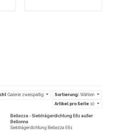
cht
Galerie zweispaltig
Sortierung:
Wählen
Artikel pro Seite
10
Bellezza - Siebträgerdichtung E61 außer
Bellonna
Siebträgerdichtung Bellezza E61