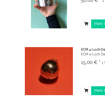
50,00 € *
1
Mehr 
ECM 4-Loch D
ECM 4-Loch D
15,00 € *
1
Mehr 