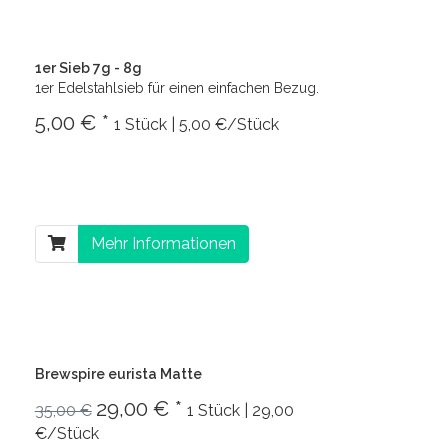
1er Sieb 7g - 8g
1er Edelstahlsieb für einen einfachen Bezug.
5,00 € *
1 Stück | 5,00 €/Stück
Mehr Informationen
Brewspire eurista Matte
29,00 € *
35,00 €
1 Stück | 29,00
€/Stück