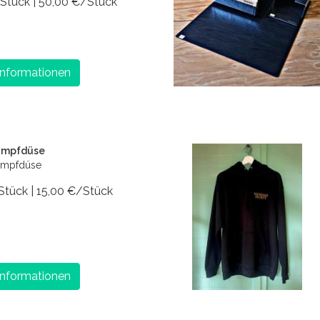
 Stück | 50,00 €/Stück
Informationen
ampfdüse
ampfdüse
 Stück | 15,00 €/Stück
Informationen