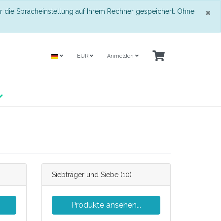
S
×
r die Spracheinstellung auf Ihrem Rechner gespeichert. Ohne
EUR
Anmelden
Siebträger und Siebe
(10)
Produkte ansehen...