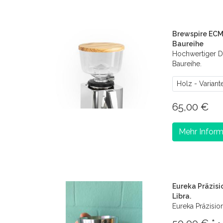
Brewspire ECM 
Baureihe
Hochwertiger D
Baureihe.
Holz - Variant
65,00 €
Mehr Inform
Eureka Präzisio
Libra.
Eureka Präzision