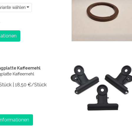
ariante wählen
€
ationen
ngplatte Kaffeemehl
gplatte Kaffeemehl
 Stück | 18,50 €/Stück
Informationen