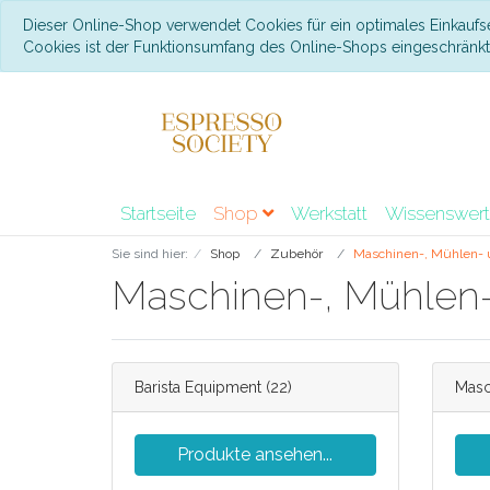
Dieser Online-Shop verwendet Cookies für ein optimales Einkaufs
Cookies ist der Funktionsumfang des Online-Shops eingeschränk
Startseite
Shop
Werkstatt
Wissenswer
Sie sind hier:
Shop
Zubehör
Maschinen-, Mühlen- 
Maschinen-, Mühlen-
Barista Equipment
(22)
Masc
Produkte ansehen...