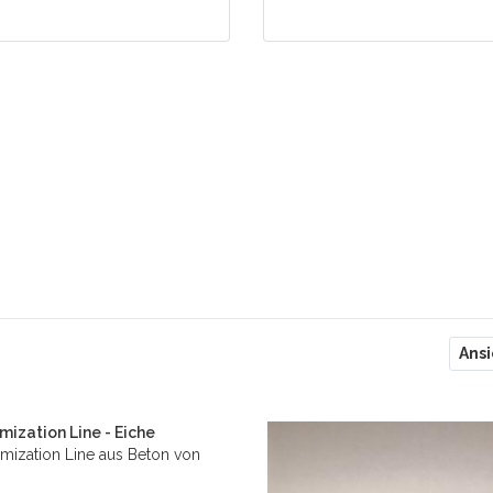
er
Ansi
mization Line - Eiche
mization Line aus Beton von