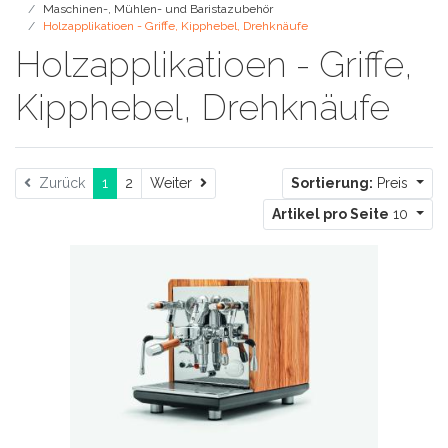
Maschinen-, Mühlen- und Baristazubehör
Holzapplikatioen - Griffe, Kipphebel, Drehknäufe
Holzapplikatioen - Griffe,
Kipphebel, Drehknäufe
Weiter
Zurück
1
2
Weiter
Sortierung:
Preis
Artikel pro Seite
10