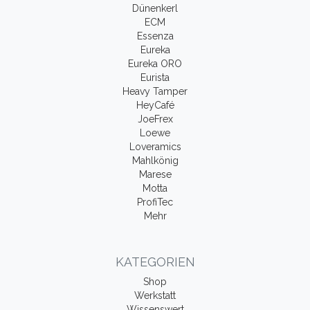
Dünenkerl
ECM
Essenza
Eureka
Eureka ORO
Eurista
Heavy Tamper
HeyCafé
JoeFrex
Loewe
Loveramics
Mahlkönig
Marese
Motta
ProfiTec
Mehr
KATEGORIEN
Shop
Werkstatt
Wissenswert