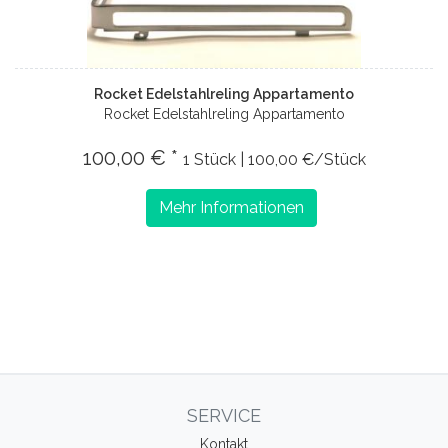
Rocket Edelstahlreling Appartamento
Rocket Edelstahlreling Appartamento
100,00 € *
1 Stück | 100,00 €/Stück
Mehr Informationen
SERVICE
Kontakt