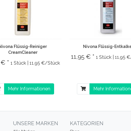
Nivona Flüssig-Reiniger
Nivona Flüssig-Entkalk
CreamCleaner
11,95 € *
1 Stück | 11,95 
 € *
1 Stück | 11,95 €/Stück
Mehr Informationen
Mehr Informatio
N
UNSERE MARKEN
KATEGORIEN