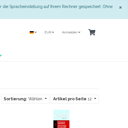
S
×
r die Spracheinstellung auf Ihrem Rechner gespeichert. Ohne
EUR
Anmelden
Sortierung:
Wählen
Artikel pro Seite
12