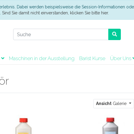
erlebnis. Dabei werden beispielsweise die Session-Informationen ode
t.
Sind Sie damit nicht einverstanden, klicken Sie bitte hier.
t
Maschinen in der Ausstellung
Barist Kurse
Über Uns
ör
Ansicht
Galerie