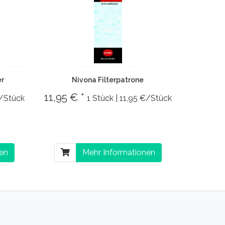
er
Nivona Filterpatrone
11,95 € *
€/Stück
1 Stück | 11,95 €/Stück
nen
Mehr Informationen