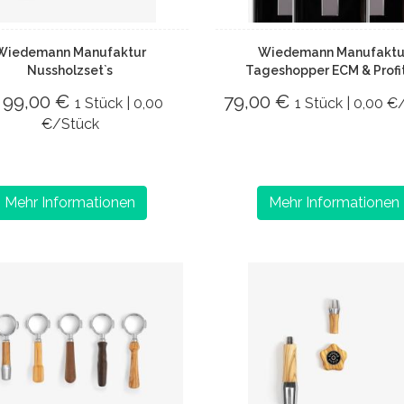
Wiedemann Manufaktur
Wiedemann Manufaktu
Nussholzset`s
Tageshopper ECM & Profi
 99,00 €
79,00 €
1 Stück | 0,00
1 Stück | 0,00 €
€/Stück
Mehr Informationen
Mehr Informationen