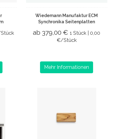
r
Wiedemann Manufaktur ECM
mm
Synchronika Seitenplatten
ab 379,00 €
/Stück
1 Stück | 0,00
€/Stück
Mehr Informationen