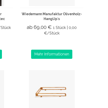
r
Wiedemann Manufaktur Olivenholz-
tec
HangUp´s
ab 69,00 €
/Stück
1 Stück | 0,00
€/Stück
Mehr Informationen