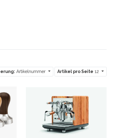
ierung:
Artikelnummer
Artikel pro Seite
12