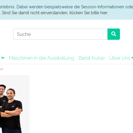
erlebnis. Dabei werden beispielsweise die Session-Informationen ode
t.
Sind Sie damit nicht einverstanden, klicken Sie bitte hier.
t
Maschinen in der Ausstellung
Barist Kurse
Über Uns
ur