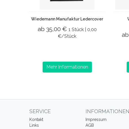
Wiedemann Manufaktur Ledercover
ab 35,00 €
1 Stück | 0,00
ab
€/Stück
Mehr Informationen
SERVICE
INFORMATIONE
Kontakt
Impressum
Links
AGB