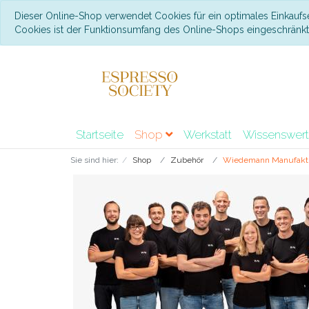
Dieser Online-Shop verwendet Cookies für ein optimales Einkaufs
Cookies ist der Funktionsumfang des Online-Shops eingeschränk
Startseite
Shop
Werkstatt
Wissenswer
Sie sind hier:
Shop
Zubehör
Wiedemann Manufakt