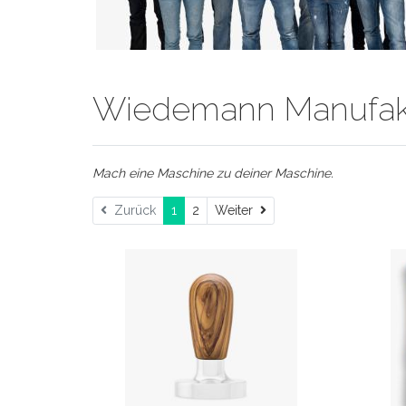
Wiedemann Manufak
Mach eine Maschine zu deiner Maschine.
Weiter
Zurück
1
2
Weiter