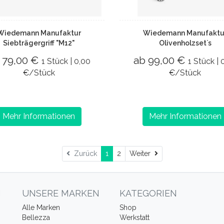
Wiedemann Manufaktur
Wiedemann Manufaktu
Siebträgergriff "M12"
Olivenholzset`s
 79,00 €
ab 99,00 €
1 Stück | 0,00
1 Stück | 
€/Stück
€/Stück
Mehr Informationen
Mehr Informationen
Weiter
Zurück
1
2
Weiter
N
UNSERE MARKEN
KATEGORIEN
Alle Marken
Shop
Bellezza
Werkstatt