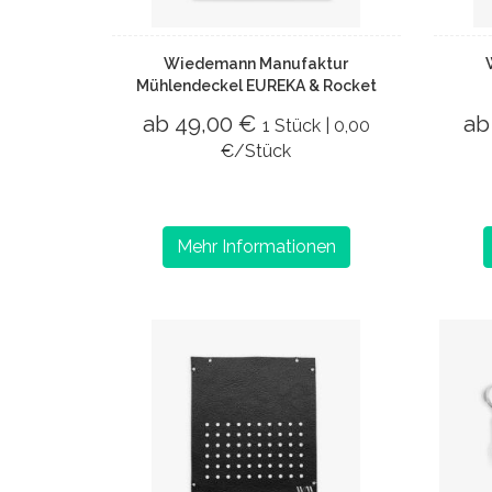
Wiedemann Manufaktur
Mühlendeckel EUREKA & Rocket
ab 49,00 €
ab
1 Stück | 0,00
€/Stück
Mehr Informationen