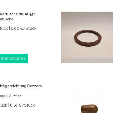
erkartusche NICAL450
kartusche
Stück | 6,00 €/Stück
Informationen
bträgerdichtung Bezzera-
tung BZ-Reihe
tück | 8,10 €/Stück