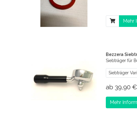
Mehr 
Bezzera Siebt
Siebträger für 
Siebträger Var
ab 39,90 
Mehr Inform