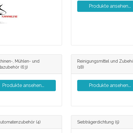
Produkte ansehen...
hinen-, Mühlen- und
Reinigungsmittel und Zubeh
stazubehör
(63)
(18)
Produkte ansehen...
Produkte ansehen...
automatenzubehör
(4)
Siebträgerdichtung
(5)