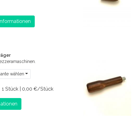
Informationen
räger
Bezzeramaschinen.
iante wählen
€
1 Stück | 0,00 €/Stück
ationen