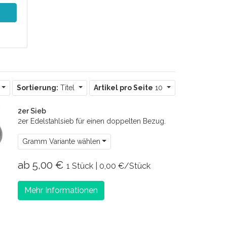
Sortierung:
Titel
Artikel pro Seite
10
2er Sieb
2er Edelstahlsieb für einen doppelten Bezug.
Gramm Variante wählen
ab 5,00 €
1 Stück | 0,00 €/Stück
Mehr Informationen