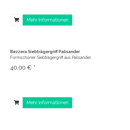
Mehr Informationen
Bezzera Siebträgergriff Palisander
Formschöner Siebträgergriff aus Palisander.
40,00 € *
Mehr Informationen