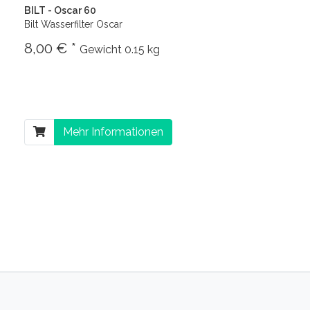
BILT - Oscar 60
Bilt Wasserfilter Oscar
8,00 € *
Gewicht
0.15 kg
Mehr Informationen
ter