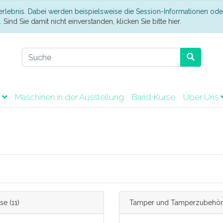
erlebnis. Dabei werden beispielsweise die Session-Informationen ode
t.
Sind Sie damit nicht einverstanden, klicken Sie bitte hier.
t
Maschinen in der Ausstellung
Barist Kurse
Über Uns
se
(11)
Tamper und Tamperzubehör