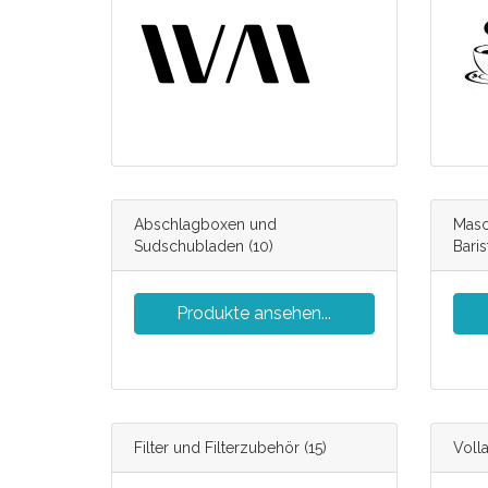
Abschlagboxen und
Masc
Sudschubladen
(10)
Bari
Produkte ansehen...
Filter und Filterzubehör
(15)
Voll