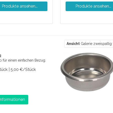
Produkte ansehen...
Produkte ansehen...
r
Ansicht
Galerie zweispaltig
g
eb für einen einfachen Bezug.
tück | 5,00 €/Stück
Informationen