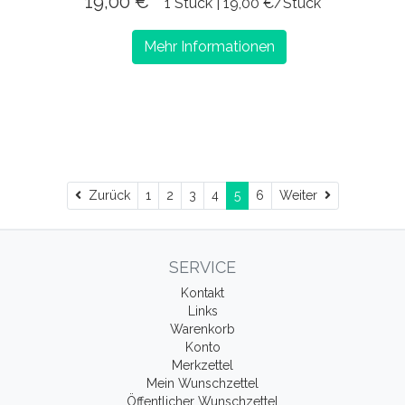
19,00 € *
1 Stück | 19,00 €/Stück
Mehr Informationen
Zurück
Weiter
Zurück
1
2
3
4
5
6
Weiter
SERVICE
Kontakt
Links
Warenkorb
Konto
Merkzettel
Mein Wunschzettel
Öffentlicher Wunschzettel