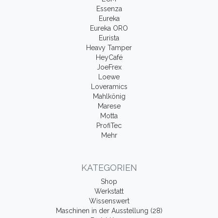
Essenza
Eureka
Eureka ORO
Eurista
Heavy Tamper
HeyCafé
JoeFrex
Loewe
Loveramics
Mahlkönig
Marese
Motta
ProfiTec
Mehr
KATEGORIEN
Shop
Werkstatt
Wissenswert
Maschinen in der Ausstellung (28)