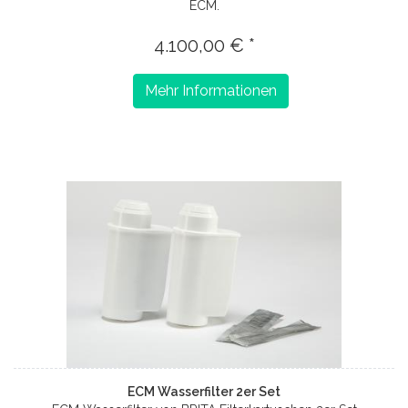
ECM.
4.100,00 € *
Mehr Informationen
ECM Wasserfilter 2er Set