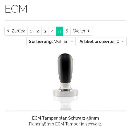
ECM
Zurück
Weiter
Zurück
1
2
3
4
5
6
Weiter
Sortierung:
Wählen
Artikel pro Seite
10
ECM Tamper plan Schwarz 58mm
Planer 58mm ECM Tamper in schwarz.