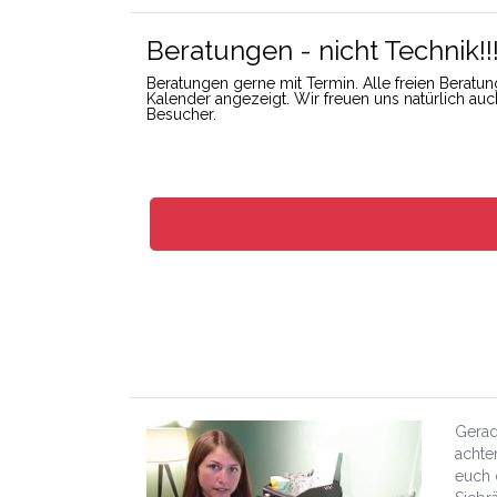
Beratungen - nicht Technik!!
Beratungen gerne mit Termin. Alle freien Berat
Kalender angezeigt. Wir freuen uns natürlich au
Besucher.
Gerad
achte
euch 