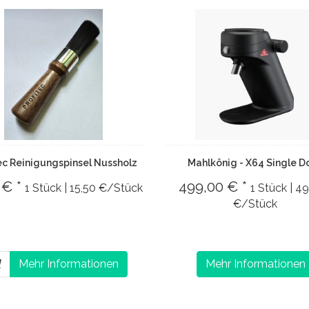
ec Reinigungspinsel Nussholz
Mahlkönig - X64 Single D
 € *
499,00 € *
1 Stück | 15,50 €/Stück
1 Stück | 4
€/Stück
Mehr Informationen
Mehr Informationen