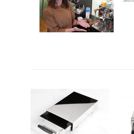
Siebr