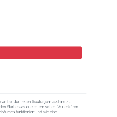
f man bei der neuen Siebträgermaschine zu
den Start etwas erleichtern sollen. Wir erklären
schäumen funktioniert und wie eine