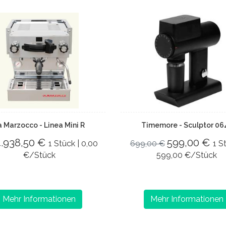
a Marzocco - Linea Mini R
Timemore - Sculptor 06
4.938,50 €
599,00 €
1 Stück | 0,00
699,00 €
1 S
€/Stück
599,00 €/Stück
Mehr Informationen
Mehr Informationen