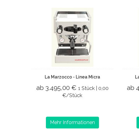
La Marzocco - Linea Micra
L
ab 3.495,00 €
ab 
1 Stück | 0,00
€/Stück
Mehr Informationen