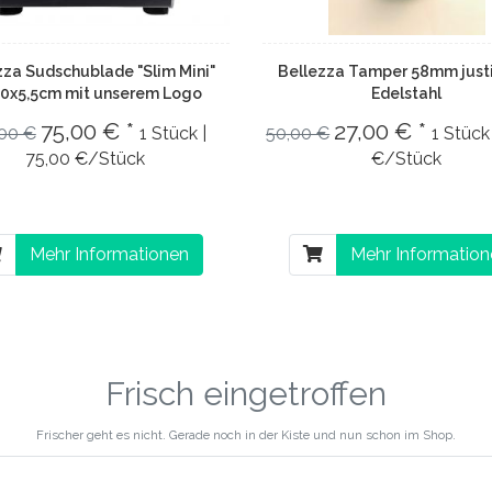
zza Sudschublade "Slim Mini"
Bellezza Tamper 58mm just
30x5,5cm mit unserem Logo
Edelstahl
75,00 € *
27,00 € *
,00 €
1 Stück |
50,00 €
1 Stück
75,00 €/Stück
€/Stück
Mehr Informationen
Mehr Informatio
Frisch eingetroffen
Frischer geht es nicht. Gerade noch in der Kiste und nun schon im Shop.