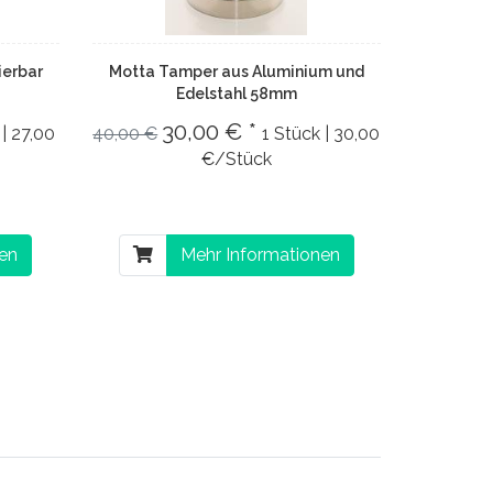
ierbar
Motta Tamper aus Aluminium und
Edelstahl 58mm
30,00 € *
 | 27,00
40,00 €
1 Stück | 30,00
€/Stück
nen
Mehr Informationen