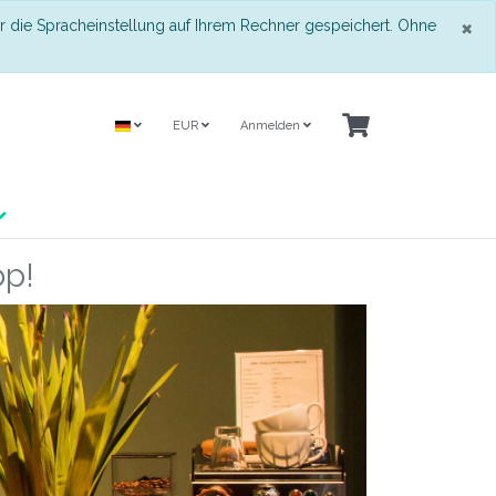
S
×
r die Spracheinstellung auf Ihrem Rechner gespeichert. Ohne
EUR
Anmelden
p!