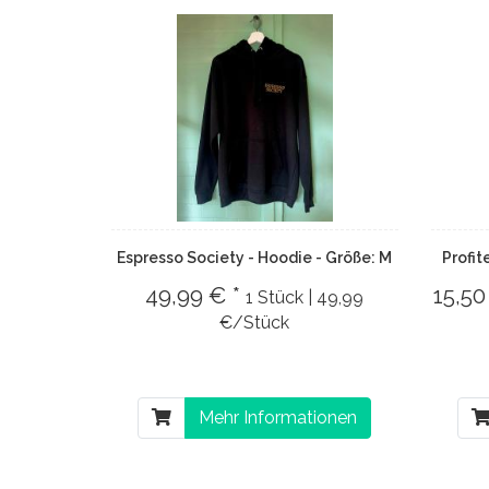
Espresso Society - Hoodie - Größe: M
Profit
49,99 € *
15,50
1 Stück | 49,99
€/Stück
Mehr Informationen