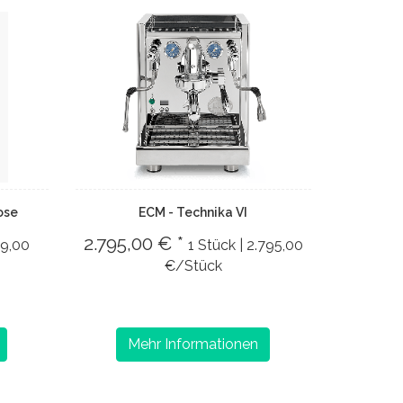
ose
ECM - Technika VI
2.795,00 € *
99,00
1 Stück | 2.795,00
€/Stück
Mehr Informationen