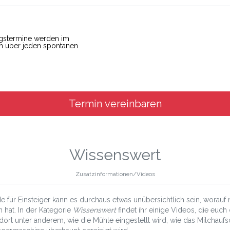
!
ungstermine werden im
ch über jeden spontanen
Termin vereinbaren
Wissenswert
Zusatzinformationen/Videos
e für Einsteiger kann es durchaus etwas unübersichtlich sein, worau
n hat. In der Kategorie
Wissenswert
findet ihr einige Videos, die euch 
dort unter anderem, wie die Mühle eingestellt wird, wie das Milchauf