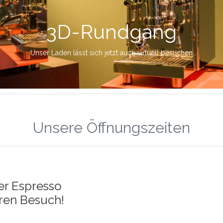
Unsere Öffnungszeiten
er Espresso
uren Besuch!