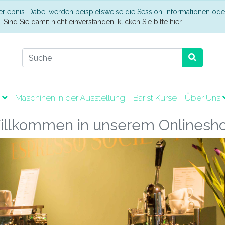
erlebnis. Dabei werden beispielsweise die Session-Informationen ode
t.
Sind Sie damit nicht einverstanden, klicken Sie bitte hier.
t
Maschinen in der Ausstellung
Barist Kurse
Über Uns
illkommen in unserem Onlinesho