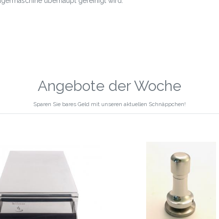
ägermaschine überhaupt gereinigt wird.
Angebote der Woche
Sparen Sie bares Geld mit unseren aktuellen Schnäppchen!