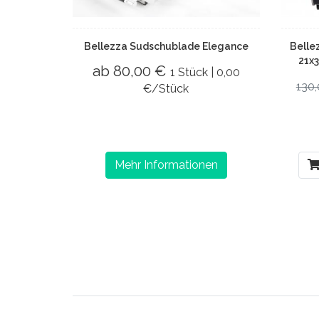
Bellezza Sudschublade Elegance
Belle
21x
ab 80,00 €
1 Stück | 0,00
130
€/Stück
Mehr Informationen