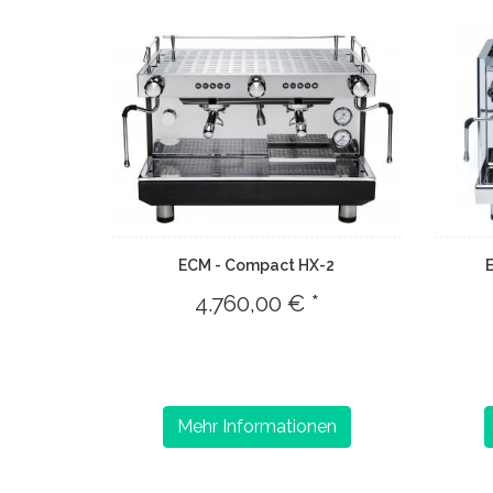
ECM - Compact HX-2
E
4.760,00 € *
Mehr Informationen