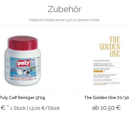
Zubehör
Folgende Artikel passen gut zu diesem Artikel.
Puly Caff Reiniger 370g
The Golden One 70/3
 € *
ab 10,50 €
1 Stück | 13,00 €/Stück