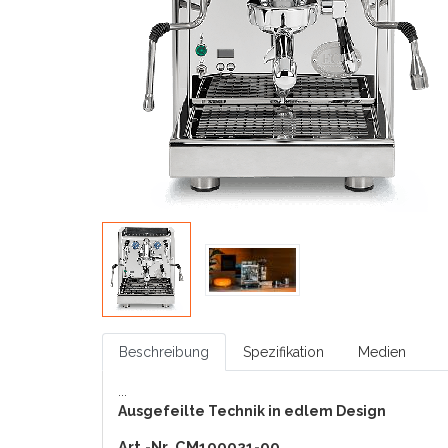
Beschreibung
Spezifikation
Medien
...
Ausgefeilte Technik in edlem Design
Art.-Nr. CM100021-00