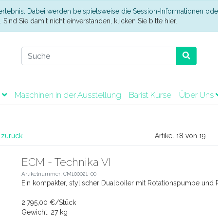
erlebnis. Dabei werden beispielsweise die Session-Informationen ode
t.
Sind Sie damit nicht einverstanden, klicken Sie bitte hier.
t
Maschinen in der Ausstellung
Barist Kurse
Über Uns
 zurück
Artikel 18 von 19
ECM - Technika VI
Artikelnummer: CM100021-00
Ein kompakter, stylischer Dualboiler mit Rotationspumpe und P
2.795,00 €/Stück
Gewicht: 27 kg