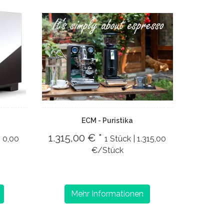
ECM - Puristika
1.315,00 € *
| 0,00
1 Stück | 1.315,00
€/Stück
Mehr Informationen