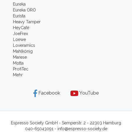
Eureka
Eureka ORO
Eurista
Heavy Tamper
HeyCafé
JoeFrex
Loewe
Loveramics
Mahlkönig
Marese
Motta
ProfiTec
Mehr
Facebook
YouTube
Espresso Society GmbH - Semperstr. 2 - 22303 Hamburg
040-65043091
- info@espresso-society.de