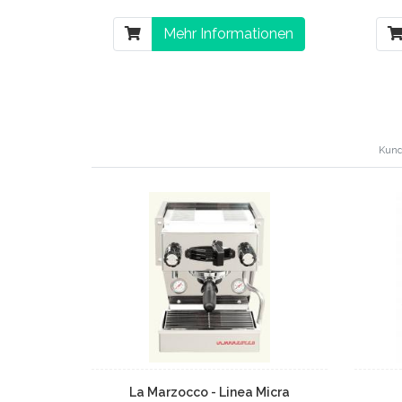
Mehr Informationen
Kund
La Marzocco - Linea Micra