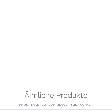
Ähnliche Produkte
Schauen Sie sich doch auch unsere ähnlichen Artikel an.