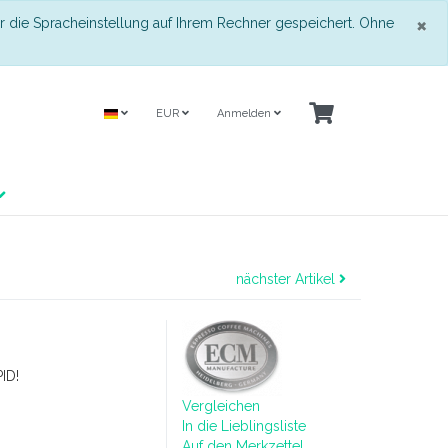
S
×
r die Spracheinstellung auf Ihrem Rechner gespeichert. Ohne
EUR
Anmelden
nächster Artikel
ID!
Vergleichen
In die Lieblingsliste
Auf den Merkzettel