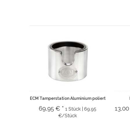
ECM Tamperstation Aluminium poliert
69,95 € *
13,00
1 Stück | 69,95
€/Stück