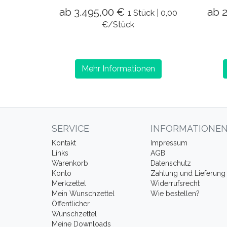
ab 3.495,00 €
ab 
1 Stück | 0,00
€/Stück
Mehr Informationen
SERVICE
INFORMATIONE
Kontakt
Impressum
Links
AGB
Warenkorb
Datenschutz
Konto
Zahlung und Lieferung
Merkzettel
Widerrufsrecht
Mein Wunschzettel
Wie bestellen?
Öffentlicher
Wunschzettel
Meine Downloads