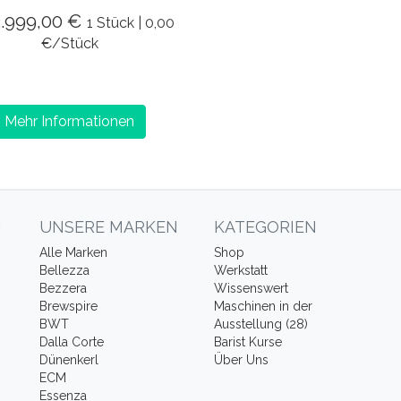
2.999,00 €
1 Stück | 0,00
€/Stück
Mehr Informationen
N
UNSERE MARKEN
KATEGORIEN
Alle Marken
Shop
Bellezza
Werkstatt
Bezzera
Wissenswert
Brewspire
Maschinen in der
BWT
Ausstellung (28)
Dalla Corte
Barist Kurse
Dünenkerl
Über Uns
ECM
Essenza