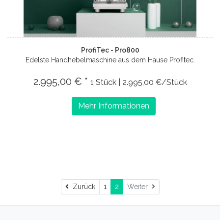
ProfiTec - Pro800
Edelste Handhebelmaschine aus dem Hause Profitec.
2.995,00 € *
1 Stück | 2.995,00 €/Stück
Mehr Informationen
Zurück
Zurück
1
2
Weiter