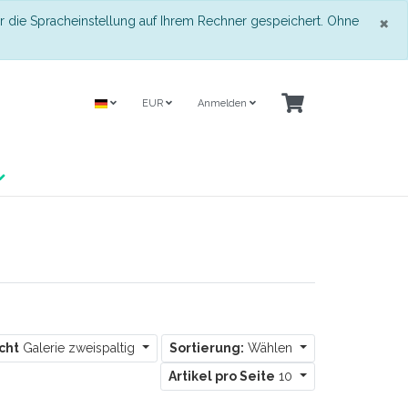
S
×
r die Spracheinstellung auf Ihrem Rechner gespeichert. Ohne
EUR
Anmelden
cht
Galerie zweispaltig
Sortierung:
Wählen
Artikel pro Seite
10