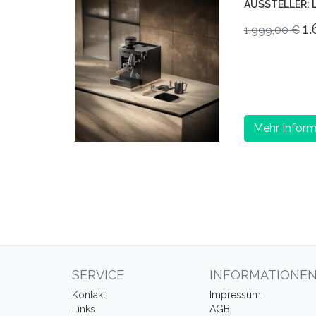
AUSSTELLER: L
1.
1.999,00 €
Mehr Inform
SERVICE
INFORMATIONE
Kontakt
Impressum
Links
AGB