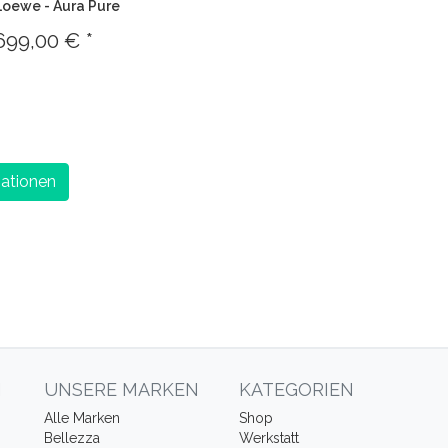
oewe - Aura Pure
699,00 € *
ationen
N
UNSERE MARKEN
KATEGORIEN
Alle Marken
Shop
Bellezza
Werkstatt