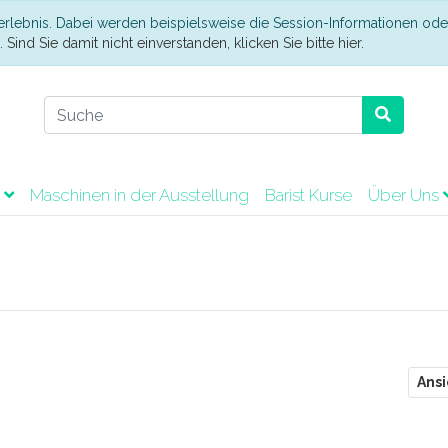
erlebnis. Dabei werden beispielsweise die Session-Informationen ode
t.
Sind Sie damit nicht einverstanden, klicken Sie bitte hier.
t
Maschinen in der Ausstellung
Barist Kurse
Über Uns
Ansi