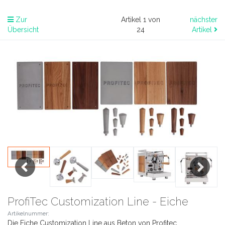
Zur
Artikel 1 von
nächster
Übersicht
24
Artikel
Previous
Next
ProfiTec Customization Line - Eiche
Artikelnummer:
Die Eiche Customization Line aus Beton von Profitec.