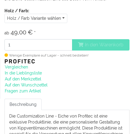
Holz / Farb:
Holz / Farb Variante wählen
49,00 €
ab
*
In den Warenkorb
Wenige Exemplare auf Lager - schnell bestellen!
Vergleichen
In die Lieblingsliste
Auf den Merkzettel
Auf den Wunschzettel
Fragen zum Artikel
Beschreibung
Die Customization Line - Eiche von Profitec ist eine
exklusive Produktlinie, die eine personalisierte Gestaltung
von Kippventilmaschinen ermöglicht. Diese Produktlinie ist
speziell für die Verwendung mit allen Kippventilmaschinen