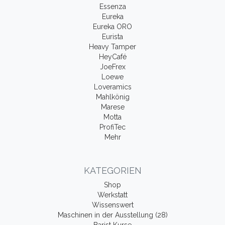
Essenza
Eureka
Eureka ORO
Eurista
Heavy Tamper
HeyCafé
JoeFrex
Loewe
Loveramics
Mahlkönig
Marese
Motta
ProfiTec
Mehr
KATEGORIEN
Shop
Werkstatt
Wissenswert
Maschinen in der Ausstellung (28)
Barist Kurse