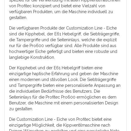
von Profitec konzipiert und bietet eine Vielzahl von
verfügbaren Produkten, um die Maschine individuell zu
gestalten.
Die verfügbaren Produkte der Customization Line - Eiche
sind die Kipphebel, der E61 Hebelgriff, die Siebträgergriffe,
die Tampergriffe und die Seiteninlays, welche die explizit
nur für die Pro600 verfügbar sind. Alle Produkte sind aus
hochwertiger Eiche gefertigt und bieten eine robuste und
langlebige Konstruktion.
Der Kipphebel und der E61 Hebelgriff bieten eine
einzigartige haptische Erfahrung und geben der Maschine
einen modernen und stilvollen Look. Die Siebträgergriffe
und Tampergriffe bieten eine personalisierte Anpassung an
die individuellen Bedürfnisse des Benutzers. Die
Seiteninlays für die Profitec Pro600 ermöglichen es dem
Benutzer, die Maschine mit einem personalisierten Design
zu gestalten.
Die Customization Line - Eiche von Profitec bietet eine
einzigartige Möglichkeit, die Kippventilmaschine nach
Deinen Wünschen zu gestalten und eine persönliche Note