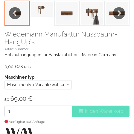
Previous
Next
Wiedemann Manufaktur Nussbaum-
HangUp´s
Artikelnummer:
Holzaufhängungen für Baristazubehör - Made in Germany.
0,00 €/Stück
Maschinentyp:
Maschinentyp Variante wählen
69,00 €
ab
*
In den Warenkorb
Verfügbar auf Anfrage