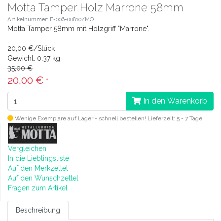
Motta Tamper Holz Marrone 58mm
Artikelnummer: E-006-00810/MO
Motta Tamper 58mm mit Holzgriff "Marrone".
20,00 €/Stück
Gewicht: 0.37 kg
35,00 €
20,00 €
*
In den Warenkorb
Wenige Exemplare auf Lager - schnell bestellen!
Lieferzeit: 5 - 7 Tage
Vergleichen
In die Lieblingsliste
Auf den Merkzettel
Auf den Wunschzettel
Fragen zum Artikel
Beschreibung