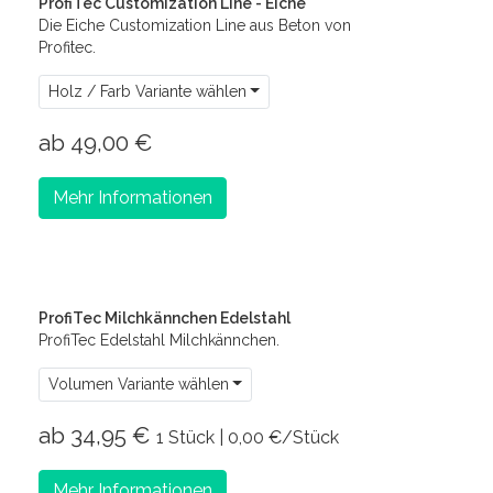
ProfiTec Customization Line - Eiche
Die Eiche Customization Line aus Beton von
Profitec.
Holz / Farb Variante wählen
ab 49,00 €
Mehr Informationen
ProfiTec Milchkännchen Edelstahl
ProfiTec Edelstahl Milchkännchen.
Volumen Variante wählen
ab 34,95 €
1 Stück | 0,00 €/Stück
Mehr Informationen