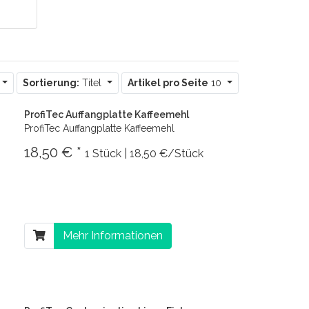
Sortierung:
Titel
Artikel pro Seite
10
ProfiTec Auffangplatte Kaffeemehl
ProfiTec Auffangplatte Kaffeemehl
18,50 € *
1 Stück | 18,50 €/Stück
Mehr Informationen