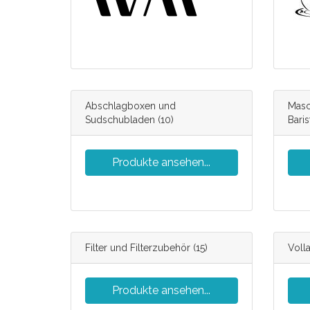
Abschlagboxen und
Masc
Sudschubladen
(10)
Bari
Produkte ansehen...
Filter und Filterzubehör
(15)
Voll
Produkte ansehen...