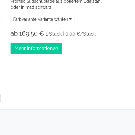
Profitec Sudschublade aus poliertem Edelstahl
oder in matt schwarz.
Farbvariante Variante wählen
ab 169,50 €
1 Stück | 0,00 €/Stück
Mehr Informationen
eiter