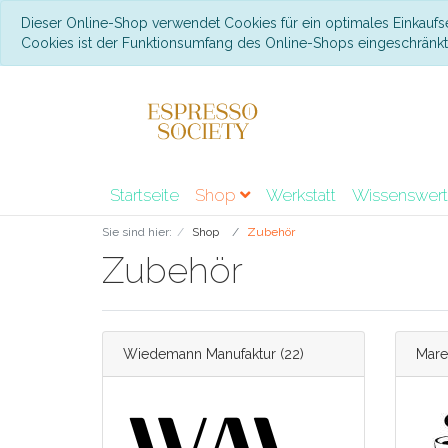
Dieser Online-Shop verwendet Cookies für ein optimales Einkaufs
Cookies ist der Funktionsumfang des Online-Shops eingeschränk
Startseite
Shop
Werkstatt
Wissenswer
Sie sind hier:
Shop
Zubehör
Zubehör
Wiedemann Manufaktur
(22)
Mare