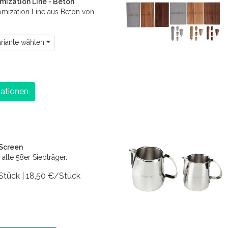
mization Line - Beton
omization Line aus Beton von
ariante wählen
€
ationen
 Screen
 alle 58er Siebträger.
 Stück | 18,50 €/Stück