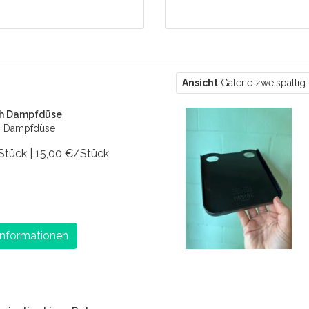
r
Ansicht
Galerie zweispaltig
ch Dampfdüse
h Dampfdüse
 Stück | 15,00 €/Stück
Informationen