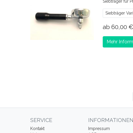
Siebträger für 
Siebträger Var
ab 60,00 
Mehr Inform
SERVICE
INFORMATIONE
Kontakt
Impressum