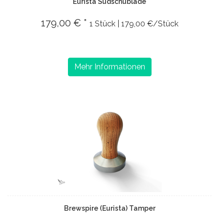
Eurista Sudschublade
179,00 € *
1 Stück | 179,00 €/Stück
Mehr Informationen
Brewspire (Eurista) Tamper