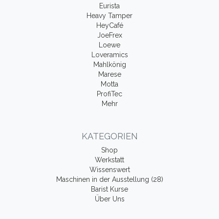
Eurista
Heavy Tamper
HeyCafé
JoeFrex
Loewe
Loveramics
Mahlkönig
Marese
Motta
ProfiTec
Mehr
KATEGORIEN
Shop
Werkstatt
Wissenswert
Maschinen in der Ausstellung (28)
Barist Kurse
Über Uns