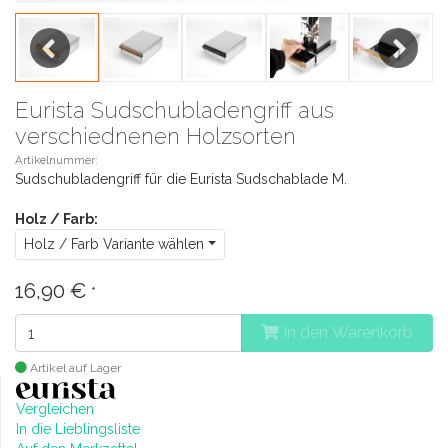
Previous
Next
Eurista Sudschubladengriff aus
verschiednenen Holzsorten
Artikelnummer:
Sudschubladengriff für die Eurista Sudschablade M.
Holz / Farb:
Holz / Farb Variante wählen
16,90 €
*
In den Warenkorb
Artikel auf Lager
Vergleichen
In die Lieblingsliste