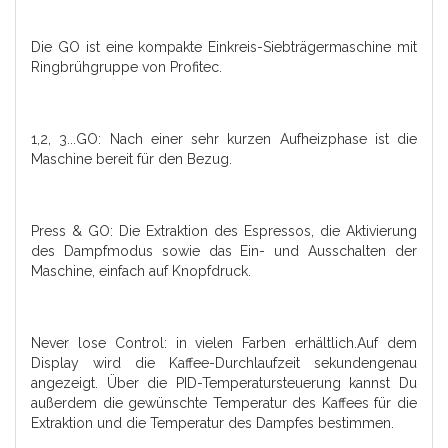
Die
GO
ist eine kompakte Einkreis-Siebträgermaschine mit
Ringbrühgruppe von
Profitec
.
1,2, 3...GO: Nach einer sehr kurzen Aufheizphase ist die
Maschine bereit für den Bezug.
Press & GO: Die Extraktion des Espressos, die Aktivierung
des Dampfmodus sowie das Ein- und Ausschalten der
Maschine, einfach auf Knopfdruck.
Never lose Control: in vielen Farben erhältlich.Auf dem
Display wird die Kaffee-Durchlaufzeit sekundengenau
angezeigt. Über die PID-Temperatursteuerung kannst Du
außerdem die gewünschte Temperatur des Kaffees für die
Extraktion und die Temperatur des Dampfes bestimmen.