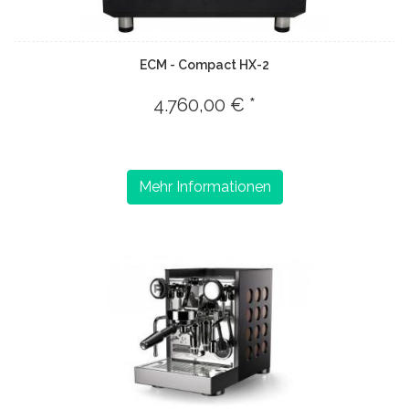
ECM - Compact HX-2
4.760,00 € *
Mehr Informationen