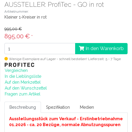
AUSSTELLER: ProfiTec - GO in rot
Artikelnummer:
Kleiner 1-Kreiser in rot
995,00 €
895,00 €
*
In den Warenkorb
Wenige Exemplare auf Lager - schnell bestellen!
Lieferzeit: 5 - 7 Tage
Vergleichen
In die Lieblingsliste
Auf den Merkzettel
Auf den Wunschzettel
Fragen zum Artikel
Beschreibung
Spezifikation
Medien
Ausstellungsstück zum Verkauf - Erstinbetriebnahme
01.2026 - ca. 20 Bezüge, normale Abnutzungsspuren