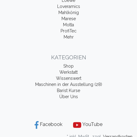
Loewe
Loveramics
Mahlkönig
Marese
Motta
ProfiTec
Mehr
KATEGORIEN
Shop
Werkstatt
Wissenswert
Maschinen in der Ausstellung (28)
Barist Kurse
Über Uns
Facebook
YouTube
* inkl. MwSt., zzgl.
Versandkosten