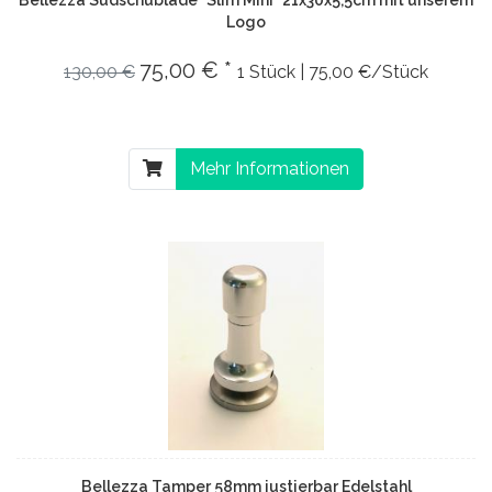
Logo
75,00 € *
130,00 €
1 Stück | 75,00 €/Stück
Mehr Informationen
Bellezza Tamper 58mm justierbar Edelstahl