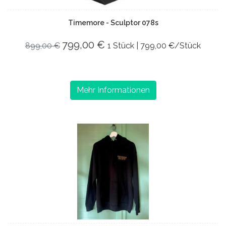
Timemore - Sculptor 078s
799,00 €
899,00 €
1 Stück | 799,00 €/Stück
Mehr Informationen