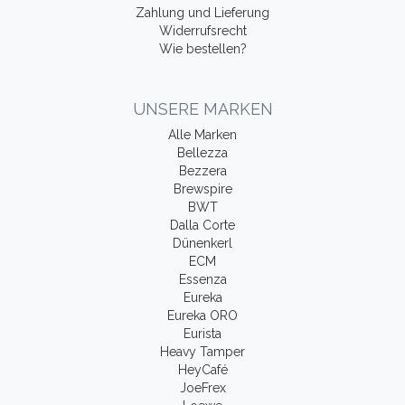
Zahlung und Lieferung
Widerrufsrecht
Wie bestellen?
UNSERE MARKEN
Alle Marken
Bellezza
Bezzera
Brewspire
BWT
Dalla Corte
Dünenkerl
ECM
Essenza
Eureka
Eureka ORO
Eurista
Heavy Tamper
HeyCafé
JoeFrex