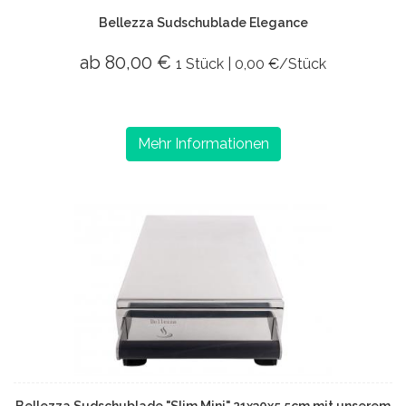
Bellezza Sudschublade Elegance
ab 80,00 €
1 Stück | 0,00 €/Stück
Mehr Informationen
Bellezza Sudschublade "Slim Mini" 21x30x5,5cm mit unserem