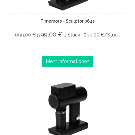
Timemore - Sculptor 064s
599,00 €
699,00 €
1 Stück | 599,00 €/Stück
Mehr Informationen