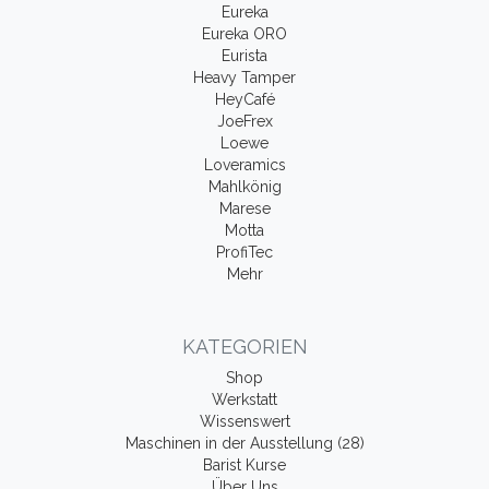
Eureka
Eureka ORO
Eurista
Heavy Tamper
HeyCafé
JoeFrex
Loewe
Loveramics
Mahlkönig
Marese
Motta
ProfiTec
Mehr
KATEGORIEN
Shop
Werkstatt
Wissenswert
Maschinen in der Ausstellung (28)
Barist Kurse
Über Uns