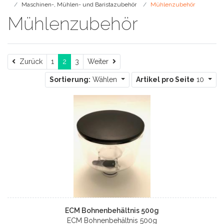
Maschinen-, Mühlen- und Baristazubehör
Mühlenzubehör
Mühlenzubehör
Zurück
Weiter
Zurück
1
2
3
Weiter
Sortierung:
Wählen
Artikel pro Seite
10
ECM Bohnenbehältnis 500g
ECM Bohnenbehältnis 500g