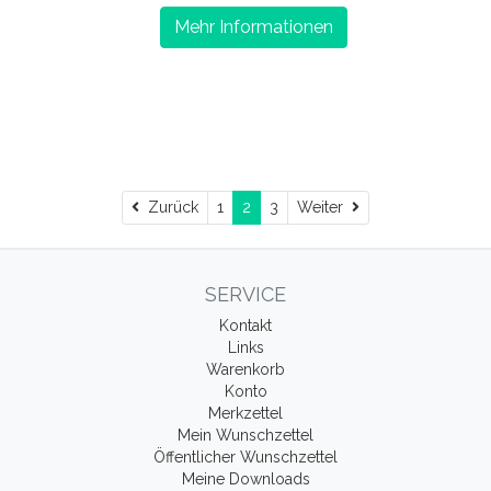
Mehr Informationen
Zurück
Weiter
Zurück
1
2
3
Weiter
SERVICE
Kontakt
Links
Warenkorb
Konto
Merkzettel
Mein Wunschzettel
Öffentlicher Wunschzettel
Meine Downloads