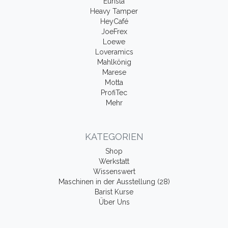
Eurista
Heavy Tamper
HeyCafé
JoeFrex
Loewe
Loveramics
Mahlkönig
Marese
Motta
ProfiTec
Mehr
KATEGORIEN
Shop
Werkstatt
Wissenswert
Maschinen in der Ausstellung (28)
Barist Kurse
Über Uns