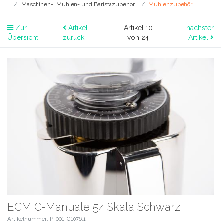
Maschinen-, Mühlen- und Baristazubehör
Mühlenzubehör
Zur
Artikel
Artikel 10
nächster
Übersicht
zurück
von 24
Artikel
ECM C-Manuale 54 Skala Schwarz
Artikelnummer: P-001-G1076.1