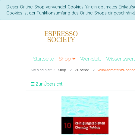
Dieser Online-Shop verwendet Cookies für ein optimales Einkaufs
Cookies ist der Funktionsumfang des Online-Shops eingeschränk
Startseite
Shop
Werkstatt
Wissenswer
Sie sind hier:
Shop
Zubehör
Vollautomatenzubehör
Zur Übersicht