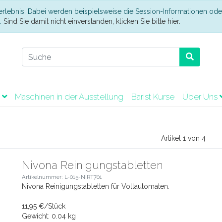
erlebnis. Dabei werden beispielsweise die Session-Informationen ode
t.
Sind Sie damit nicht einverstanden, klicken Sie bitte hier.
t
Maschinen in der Ausstellung
Barist Kurse
Über Uns
Artikel 1 von 4
Nivona Reinigungstabletten
Artikelnummer: L-015-NIRT701
Nivona Reinigungstabletten für Vollautomaten.
11,95 €/Stück
Gewicht: 0.04 kg