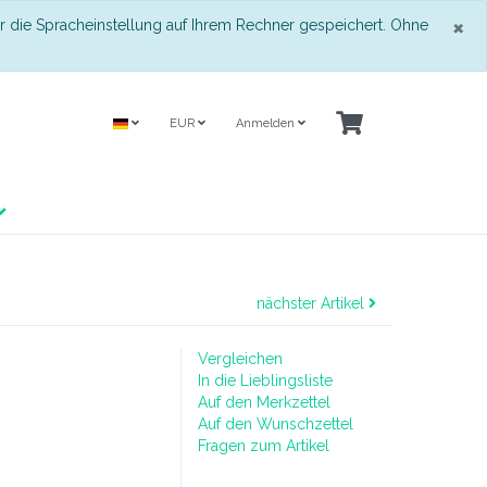
S
×
r die Spracheinstellung auf Ihrem Rechner gespeichert. Ohne
EUR
Anmelden
nächster Artikel
Vergleichen
In die Lieblingsliste
Auf den Merkzettel
Auf den Wunschzettel
Fragen zum Artikel