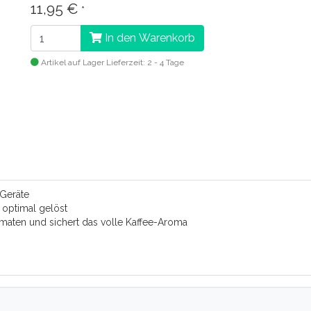
11,95 €
*
In den Warenkorb
Artikel auf Lager
Lieferzeit: 2 - 4 Tage
Geräte
 optimal gelöst
maten und sichert das volle Kaffee-Aroma